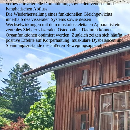
verbesserte arterielle Durchblutung sowie den venösen und
lymphatischen Abfluss.
Die Wiederherstellung eines funktionellen Gleichgewichts
innerhalb des viszeralen Systems sowie dessen
Wechselwirkungen mit dem muskuloskelettalen Apparat ist ein
zentrales Ziel der viszeralen Osteopathie. Dadurch können
Organfunktionen optimiert werden. Zugleich zeigen sich häufig
positive Effekte auf Körperhaltung, muskuläre Dysbalancen und
Spannungszustände des äußeren Bewegungsapparates.