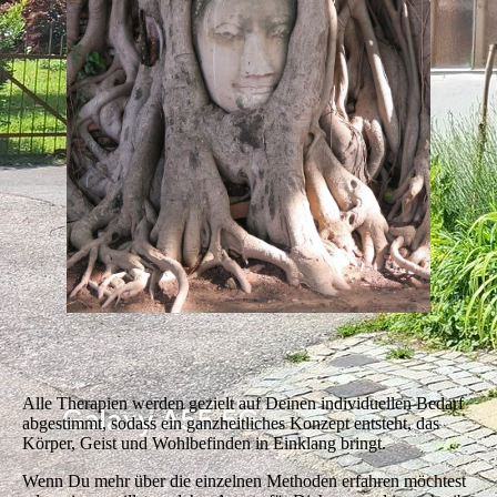
Alle Therapien werden gezielt auf Deinen individuellen Bedarf
abgestimmt, sodass ein ganzheitliches Konzept entsteht, das
Körper, Geist und Wohlbefinden in Einklang bringt.
Wenn Du mehr über die einzelnen Methoden erfahren möchtest